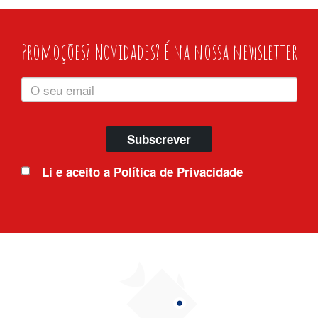
Promoções? Novidades? É na nossa newsletter
Subscrever
Li e aceito a
Política de Privacidade