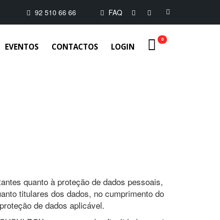
92 510 66 66
FAQ
EVENTOS
CONTACTOS
LOGIN
antes quanto à proteção de dados pessoais,
anto titulares dos dados, no cumprimento do
roteção de dados aplicável.