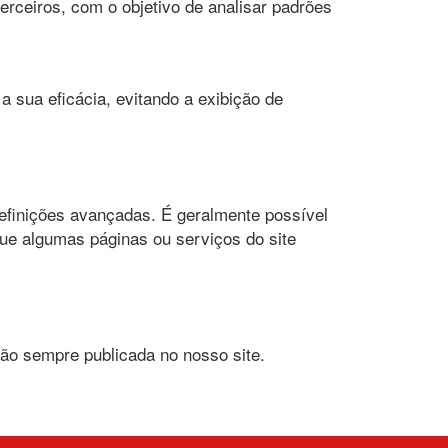
terceiros, com o objetivo de analisar padrões
a sua eficácia, evitando a exibição de
definições avançadas. É geralmente possível
que algumas páginas ou serviços do site
rsão sempre publicada no nosso site.