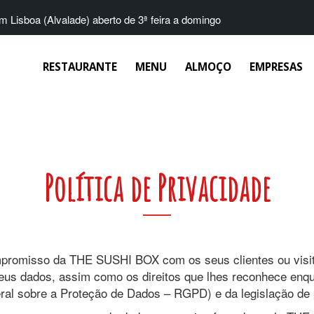
 Lisboa (Alvalade) aberto de 3ª feira a domingo
RESTAURANTE
MENU
ALMOÇO
EMPRESAS
Política de Privacidade
ompromisso da THE SUSHI BOX com os seus clientes ou visit
eus dados, assim como os direitos que lhes reconhece enqu
l sobre a Proteção de Dados – RGPD) e da legislação de p