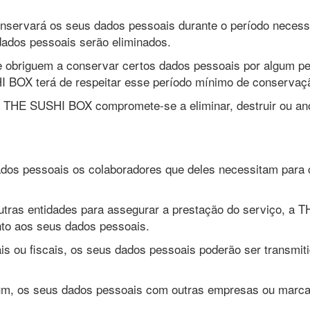
servará os seus dados pessoais durante o período necessár
dados pessoais serão eliminados.
que obriguem a conservar certos dados pessoais por algum p
 BOX terá de respeitar esse período mínimo de conservaça
 THE SUSHI BOX compromete-se a eliminar, destruir ou an
s pessoais os colaboradores que deles necessitam para cu
tras entidades para assegurar a prestação do serviço, a T
to aos seus dados pessoais.
ais ou fiscais, os seus dados pessoais poderão ser transmit
m, os seus dados pessoais com outras empresas ou marcas 