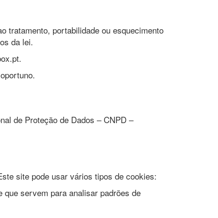
ão ao tratamento, portabilidade ou esquecimento
os da lei.
ox.pt.
oportuno.
onal de Proteção de Dados – CNPD –
ste site pode usar vários tipos de cookies:
e que servem para analisar padrões de