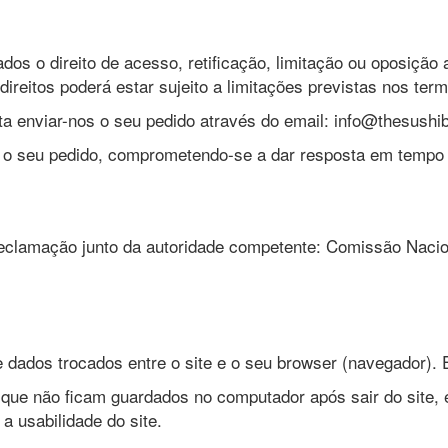
ados o direito de acesso, retificação, limitação ou oposiç
reitos poderá estar sujeito a limitações previstas nos term
ta enviar-nos o seu pedido através do email: info@thesushib
o seu pedido, comprometendo-se a dar resposta em tempo 
eclamação junto da autoridade competente: Comissão Naci
dados trocados entre o site e o seu browser (navegador). E
que não ficam guardados no computador após sair do site, 
a usabilidade do site.