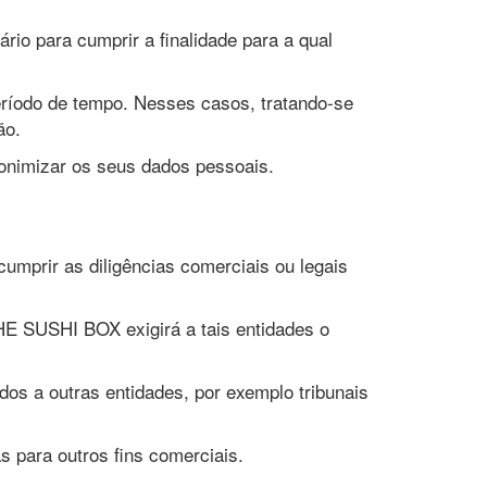
io para cumprir a finalidade para a qual
eríodo de tempo. Nesses casos, tratando-se
̃o.
onimizar os seus dados pessoais.
mprir as diligências comerciais ou legais
HE SUSHI BOX exigirá a tais entidades o
idos a outras entidades, por exemplo tribunais
para outros fins comerciais.