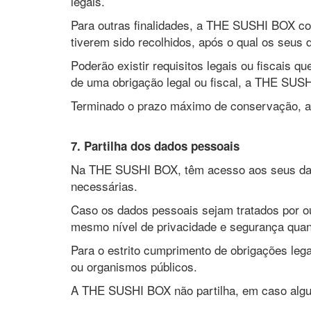
legais.
Para outras finalidades, a THE SUSHI BOX con
tiverem sido recolhidos, após o qual os seus 
Poderão existir requisitos legais ou fiscais 
de uma obrigação legal ou fiscal, a THE SUSHI
Terminado o prazo máximo de conservação, a
7. Partilha dos dados pessoais
Na THE SUSHI BOX, têm acesso aos seus dado
necessárias.
Caso os dados pessoais sejam tratados por ou
mesmo nível de privacidade e segurança quan
Para o estrito cumprimento de obrigações leg
ou organismos públicos.
A THE SUSHI BOX não partilha, em caso algu