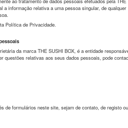
amente ao tratamento de dados pessoais efetuados pela THE
l a informação relativa a uma pessoa singular, de qualquer
soa.
ta Política de Privacidade.
pessoais
etária da marca THE SUSHI BOX, é a entidade responsáve
quer questões relativas aos seus dados pessoais, pode conta
 de formulários neste site, sejam de contato, de registo o