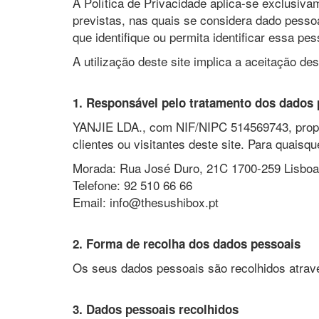
A Política de Privacidade aplica-se exclusiv
previstas, nas quais se considera dado pessoa
que identifique ou permita identificar essa pes
A utilização deste site implica a aceitação des
1. Responsável pelo tratamento dos dados 
YANJIE LDA., com NIF/NIPC 514569743, propri
clientes ou visitantes deste site. Para quais
Morada: Rua José Duro, 21C 1700-259 Lisboa
Telefone: 92 510 66 66
Email: info@thesushibox.pt
2. Forma de recolha dos dados pessoais
Os seus dados pessoais são recolhidos através
3. Dados pessoais recolhidos