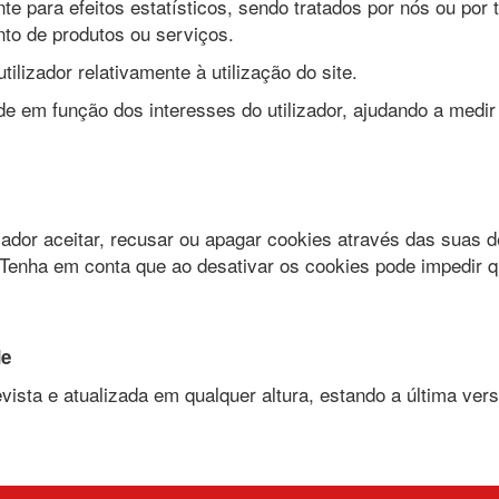
e para efeitos estatísticos, sendo tratados por nós ou por 
nto de produtos ou serviços.
ilizador relativamente à utilização do site.
de em função dos interesses do utilizador, ajudando a medir 
ador aceitar, recusar ou apagar cookies através das suas 
 Tenha em conta que ao desativar os cookies pode impedir 
de
evista e atualizada em qualquer altura, estando a última ve