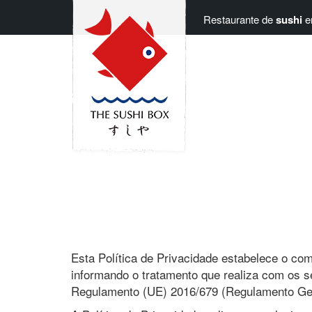
Restaurante de
sushi
em
Esta Política de Privacidade estabelece o c
informando o tratamento que realiza com os s
Regulamento (UE) 2016/679 (Regulamento Gera