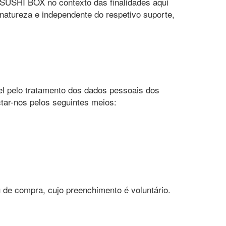
 SUSHI BOX no contexto das finalidades aqui
 natureza e independente do respetivo suporte,
l pelo tratamento dos dados pessoais dos
ctar-nos pelos seguintes meios:
u de compra, cujo preenchimento é voluntário.