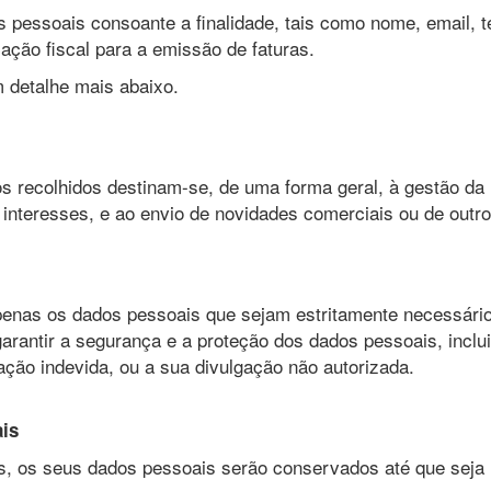
pessoais consoante a finalidade, tais como nome, email, t
cação fiscal para a emissão de faturas.
m detalhe mais abaixo.
 recolhidos destinam-se, de uma forma geral, à gestão da r
interesses, e ao envio de novidades comerciais ou de outro 
nas os dados pessoais que sejam estritamente necessário
garantir a segurança e a proteção dos dados pessoais, inclu
ação indevida, ou a sua divulgação não autorizada.
is
os, os seus dados pessoais serão conservados até que seja 